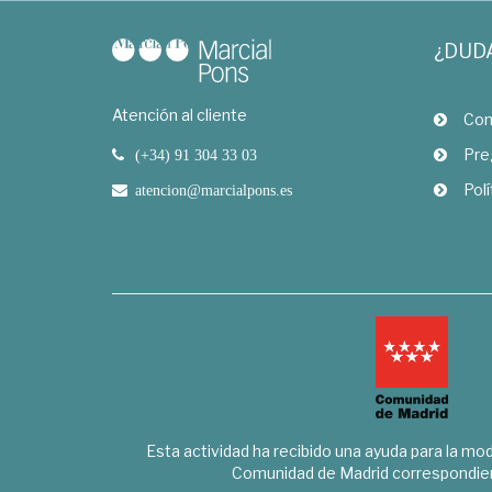
¿DUD
Atención al cliente
Com
Pre
(+34) 91 304 33 03
Polí
atencion@marcialpons.es
Esta actividad ha recibido una ayuda para la mode
Comunidad de Madrid correspondien