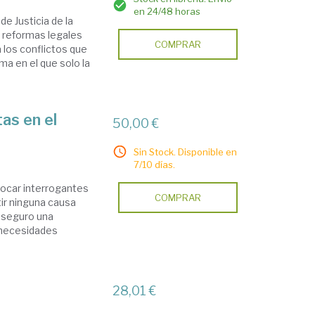
en 24/48 horas
de Justicia de la
s reformas legales
COMPRAR
 los conflictos que
ma en el que solo la
tas en el
50,00 €
Sin Stock. Disponible en
7/10 días.
vocar interrogantes
COMPRAR
ir ninguna causa
n seguro una
r necesidades
28,01 €