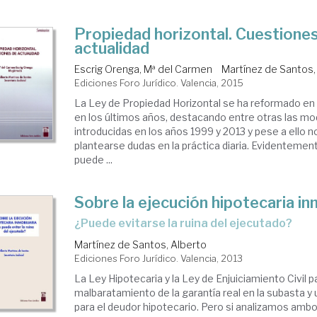
Propiedad horizontal. Cuestione
actualidad
Escrig Orenga, Mª del Carmen
Martínez de Santos,
Ediciones Foro Jurídico. Valencia, 2015
La Ley de Propiedad Horizontal se ha reformado en
en los últimos años, destacando entre otras las mo
introducidas en los años 1999 y 2013 y pese a ello n
plantearse dudas en la práctica diaria. Evidentement
puede ...
Sobre la ejecución hipotecaria inm
¿puede evitarse la ruina del ejecutado?
Martínez de Santos, Alberto
Ediciones Foro Jurídico. Valencia, 2013
La Ley Hipotecaria y la Ley de Enjuiciamiento Civil 
malbaratamiento de la garantía real en la subasta 
para el deudor hipotecario. Pero si analizamos amb