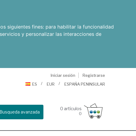
os siguientes fines:
para habilitar la funcionalidad
servicios y personalizar las interacciones de
Iniciar sesión
Registrarse
ES
EUR
ESPAÑA PENINSULAR
0
artículos
Busqueda avanzada
0