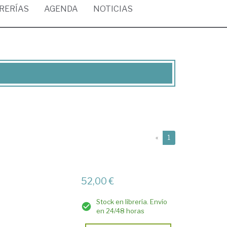
BRERÍAS
AGENDA
NOTICIAS
(current)
«
1
52,00 €
Stock en librería. Envío
en 24/48 horas