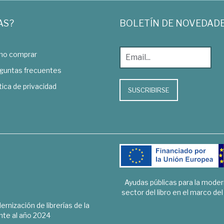
AS?
BOLETÍN DE NOVEDAD
o comprar
guntas frecuentes
tica de privacidad
SUSCRIBIRSE
Ayudas públicas para la mode
sector del libro en el marco de
rnización de librerías de la
te al año 2024