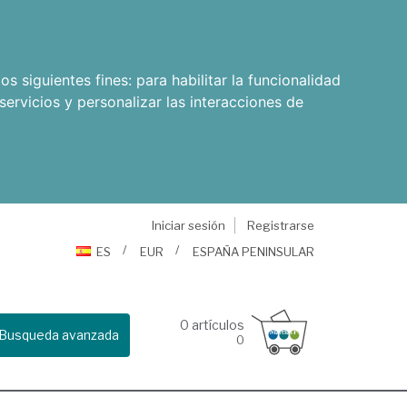
os siguientes fines:
para habilitar la funcionalidad
servicios y personalizar las interacciones de
Iniciar sesión
Registrarse
ES
EUR
ESPAÑA PENINSULAR
0
artículos
Busqueda avanzada
0