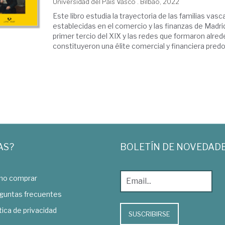
Universidad del País Vasco . Bilbao, 2022
Este libro estudia la trayectoria de las familias vasc
establecidas en el comercio y las finanzas de Madrid 
primer tercio del XIX y las redes que formaron alred
constituyeron una élite comercial y financiera predo
AS?
BOLETÍN DE NOVEDAD
o comprar
guntas frecuentes
tica de privacidad
SUSCRIBIRSE