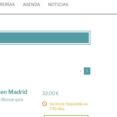
BRERÍAS
AGENDA
NOTICIAS
(current)
«
1
 en Madrid
32,00 €
Sin Stock. Disponible en
7/10 días.