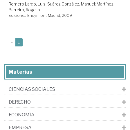
Romero Largo, Luis
;
Suárez González, Manuel
;
Martínez
Barreiro, Rogelio
Ediciones Endymion . Madrid, 2009
(current)
«
1
Materias
CIENCIAS SOCIALES
DERECHO
ECONOMÍA
EMPRESA