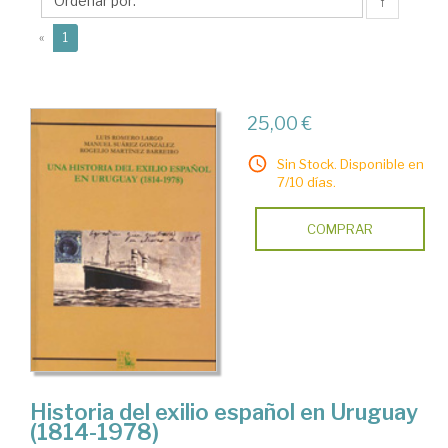
Rogelio
↑
(current)
«
1
25,00 €
Sin Stock. Disponible en
7/10 días.
COMPRAR
Historia del exilio español en Uruguay
(1814-1978)