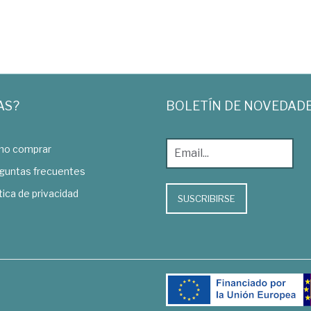
AS?
BOLETÍN DE NOVEDAD
o comprar
guntas frecuentes
tica de privacidad
SUSCRIBIRSE