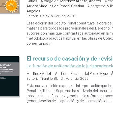
Carlos
A cargo de.
Martínez Arrieta, Andrés
A ca
Arrieta Márquez de Prado, Cristina
A cargo de.
Vil
Ángeles
Editorial Colex. A Coruña, 2026
Esta edición del Código Penal constituye la obra de 
materia para todos los profesionales del Derecho P
autores con más que contrastada autoridad en la ma
metodología práctica habitual en las obras de Colex
comentarios ...
El recurso de casación y de revis
la función de unificación de la jurisprudenci
Martínez Arrieta, Andrés
Encinar del Pozo, Miguel 
Editorial Tirant lo Blanch. Valencia, 2022
Esta nueva edición expone la interpretación que la p
Penal del Tribunal Supremo ha realizado del recurso 
más de cinco años de vigencia de la reforma proces
generalización de la apelación y de la casación en ...