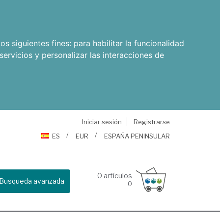
os siguientes fines:
para habilitar la funcionalidad
servicios y personalizar las interacciones de
Iniciar sesión
Registrarse
ES
EUR
ESPAÑA PENINSULAR
0
artículos
Busqueda avanzada
0