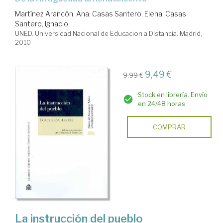
Martínez Arancón, Ana
;
Casas Santero, Elena
;
Casas
Santero, Ignacio
UNED. Universidad Nacional de Educacion a Distancia. Madrid,
2010
9,49 €
9,99 €
Stock en librería. Envío
en 24/48 horas
COMPRAR
La instrucción del pueblo