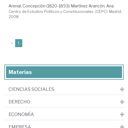
Arenal, Concepción (1820-1893)
;
Martínez Arancón, Ana
Centro de Estudios Políticos y Constitucionales. (CEPC). Madrid,
2008
(current)
«
1
Materias
CIENCIAS SOCIALES
DERECHO
ECONOMÍA
EMPRESA