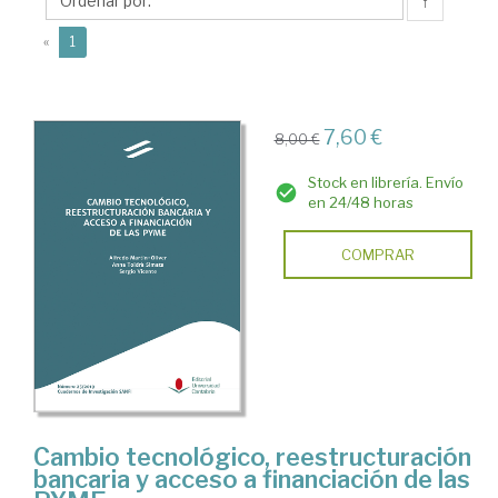
Alfredo
↑
(current)
«
1
7,60 €
8,00 €
Stock en librería. Envío
en 24/48 horas
COMPRAR
Cambio tecnológico, reestructuración
bancaria y acceso a financiación de las