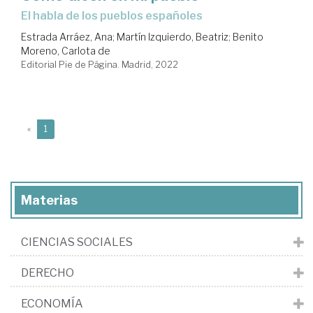
el habla de los pueblos españoles
Estrada Arráez, Ana
;
Martín Izquierdo, Beatriz
;
Benito
Moreno, Carlota de
Editorial Pie de Página. Madrid, 2022
(current)
«
1
Materias
CIENCIAS SOCIALES
DERECHO
ECONOMÍA