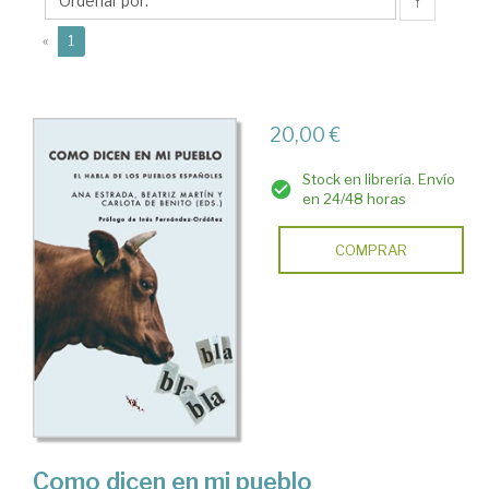
Beatriz
↑
(current)
«
1
20,00 €
Stock en librería. Envío
en 24/48 horas
COMPRAR
Como dicen en mi pueblo