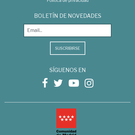
Política de privacidad
BOLETÍN DE NOVEDADES
SUSCRIBIRSE
SÍGUENOS EN