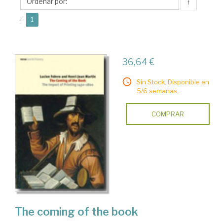
Jean
↑
(current)
«
1
36,64 €
Sin Stock. Disponible en
5/6 semanas.
COMPRAR
The coming of the book