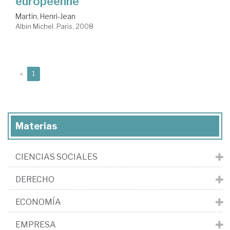
européenne
Martin, Henri-Jean
Albin Michel. Paris, 2008
(current)
«
1
Materias
CIENCIAS SOCIALES
DERECHO
ECONOMÍA
EMPRESA