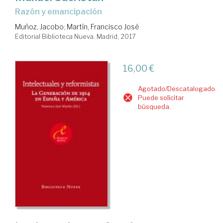
razón y emancipación
Muñoz, Jacobo
;
Martín, Francisco José
Editorial Biblioteca Nueva. Madrid, 2017
16,00 €
Agotado/Descatalogado.
Puede solicitar
búsqueda.