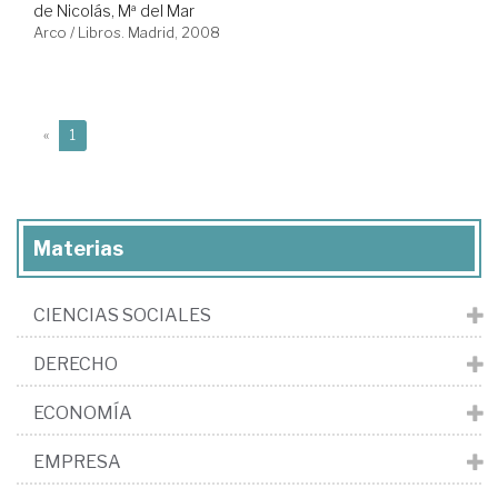
de Nicolás, Mª del Mar
Arco / Libros. Madrid, 2008
(current)
«
1
Materias
CIENCIAS SOCIALES
DERECHO
ECONOMÍA
EMPRESA