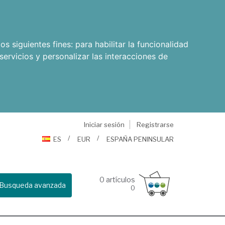
os siguientes fines:
para habilitar la funcionalidad
servicios y personalizar las interacciones de
Iniciar sesión
Registrarse
ES
EUR
ESPAÑA PENINSULAR
0
artículos
Busqueda avanzada
0