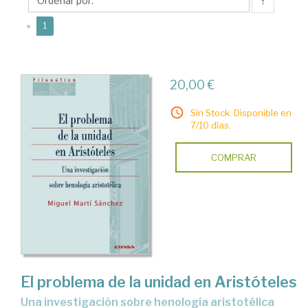
Miguel
↑
(current)
«
1
20,00 €
Sin Stock. Disponible en
7/10 días.
COMPRAR
El problema de la unidad en Aristóteles
una investigación sobre henología aristotélica