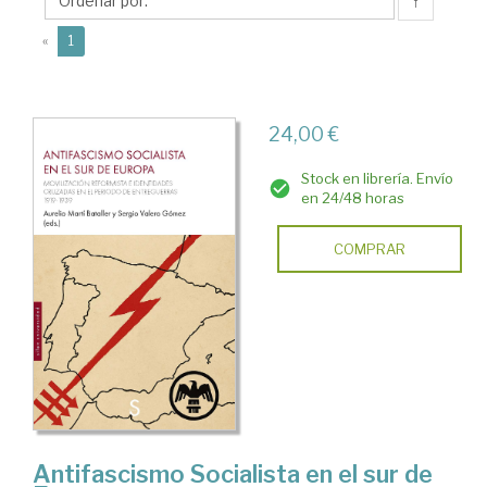
Aurelio
↑
(current)
«
1
24,00 €
Stock en librería. Envío
en 24/48 horas
COMPRAR
Antifascismo Socialista en el sur de