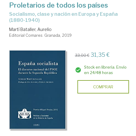
Proletarios de todos los países
socialismo, clase y nación en Europa y España
(1880-1940)
Martí Bataller, Aurelio
Editorial Comares. Granada, 2019
31,35 €
33,00 €
Stock en librería. Envío
en 24/48 horas
COMPRAR