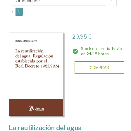
Belén
↑
(current)
«
1
20,95 €
Stock en librería. Envío
en 24/48 horas
COMPRAR
La reutilización del agua