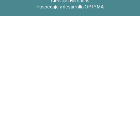
Ciencias Humanas
Hospedaje y desarrollo
OPTYMA