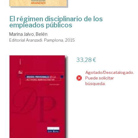
El régimen disciplinario de los
empleados públicos
Marina Jalvo, Belén
Editorial Aranzadi. Pamplona, 2015
33,28 €
Agotado/Descatalogado.
Puede solicitar
búsqueda.