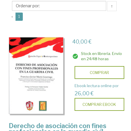
Francisco
↑
Javier
(current)
«
1
40,00 €
Stock en librería. Envío
en 24/48 horas
COMPRAR
Ebook lectura online por
26,00 €
COMPRAR EBOOK
Derecho de asociación con fines