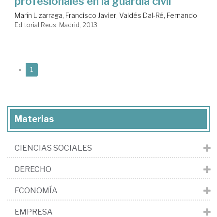
profesionales en la guardia civil
Marín Lizarraga, Francisco Javier
;
Valdés Dal-Ré, Fernando
Editorial Reus. Madrid, 2013
(current)
«
1
Materias
CIENCIAS SOCIALES
DERECHO
ECONOMÍA
EMPRESA