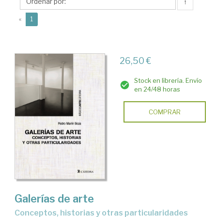
Pedro
↑
(current)
«
1
26,50 €
Stock en librería. Envío
en 24/48 horas
COMPRAR
Galerías de arte
conceptos, historias y otras particularidades