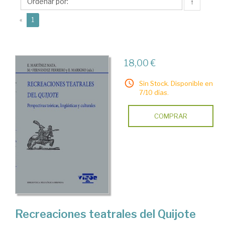
↑
(current)
«
1
18,00 €
Sin Stock. Disponible en
7/10 días.
COMPRAR
Recreaciones teatrales del Quijote