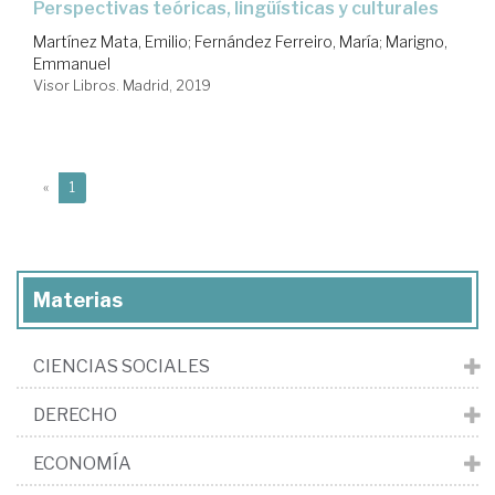
perspectivas teóricas, lingüísticas y culturales
Martínez Mata, Emilio
;
Fernández Ferreiro, María
;
Marigno,
Emmanuel
Visor Libros. Madrid, 2019
(current)
«
1
Materias
CIENCIAS SOCIALES
DERECHO
ECONOMÍA