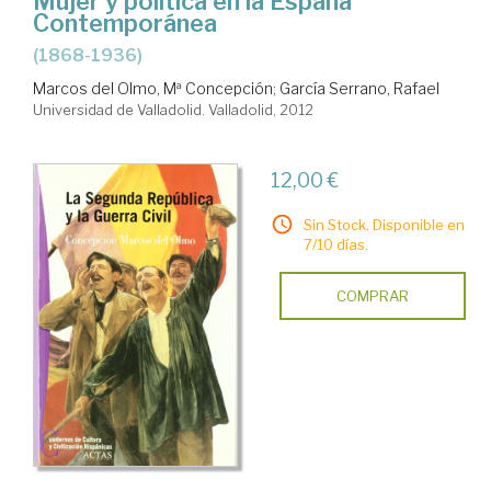
Mujer y política en la España
Contemporánea
(1868-1936)
Marcos del Olmo, Mª Concepción
;
García Serrano, Rafael
Universidad de Valladolid. Valladolid, 2012
12,00 €
Sin Stock. Disponible en
7/10 días.
COMPRAR