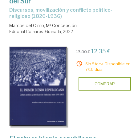
del Sur
discursos, movilización y conflicto político-
religioso (1820-1936)
Marcos del Olmo, Mª Concepción
Editorial Comares. Granada, 2022
12,35 €
13,00 €
Sin Stock. Disponible en
7/10 días.
COMPRAR