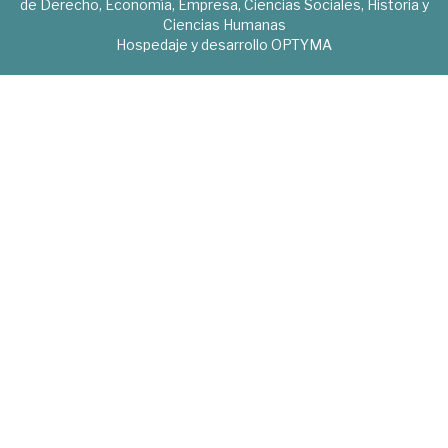
de Derecho, Economía, Empresa, Ciencias Sociales, Historia y
Ciencias Humanas
Hospedaje y desarrollo
OPTYMA