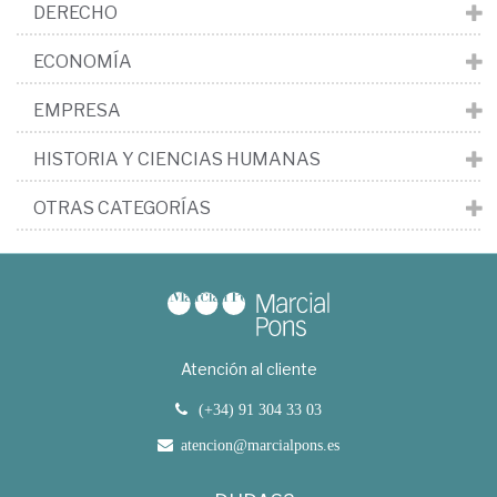
DERECHO
ECONOMÍA
EMPRESA
HISTORIA Y CIENCIAS HUMANAS
OTRAS CATEGORÍAS
Atención al cliente
(+34) 91 304 33 03
atencion@marcialpons.es