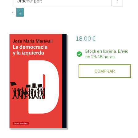
María
↑
(current)
«
1
18,00 €
Stock en librería. Envío
en 24/48 horas
COMPRAR