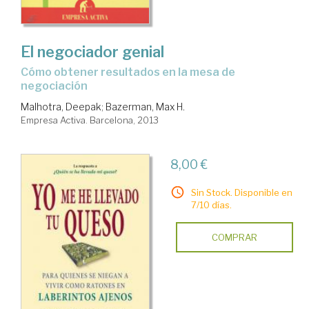
El negociador genial
cómo obtener resultados en la mesa de
negociación
Malhotra, Deepak
;
Bazerman, Max H.
Empresa Activa. Barcelona, 2013
8,00 €
Sin Stock. Disponible en
7/10 días.
COMPRAR