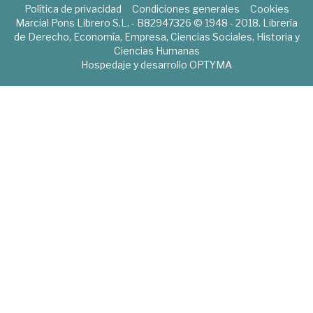
Política de privacidad
Condiciones generales
Cookies
Marcial Pons Librero S.L. - B82947326 © 1948 - 2018. Librería
de Derecho, Economía, Empresa, Ciencias Sociales, Historia y
Ciencias Humanas
Hospedaje y desarrollo
OPTYMA