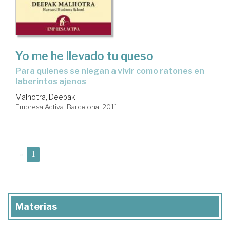
Yo me he llevado tu queso
para quienes se niegan a vivir como ratones en
laberintos ajenos
Malhotra, Deepak
Empresa Activa. Barcelona, 2011
(current)
«
1
Materias