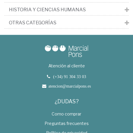
HISTORIA Y CIENCIAS HUMANAS
OTRAS CATEGORÍAS
Atención al cliente
(+34) 91 304 33 03
atencion@marcialpons.es
¿DUDAS?
Como comprar
Preguntas frecuentes
Política de privacidad