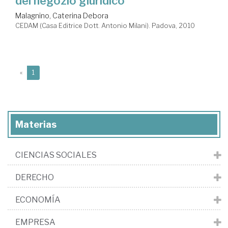
del negozio giuridico
Malagnino, Caterina Debora
CEDAM (Casa Editrice Dott. Antonio Milani). Padova, 2010
(current)
«
1
Materias
CIENCIAS SOCIALES
DERECHO
ECONOMÍA
EMPRESA