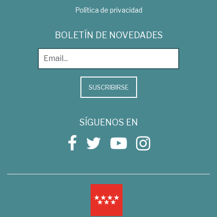
Política de privacidad
BOLETÍN DE NOVEDADES
SUSCRIBIRSE
SÍGUENOS EN