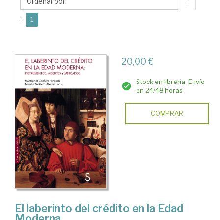
Natalia
↑
(current)
«
1
20,00 €
Stock en librería. Envío
en 24/48 horas
COMPRAR
El laberinto del crédito en la Edad
Moderna