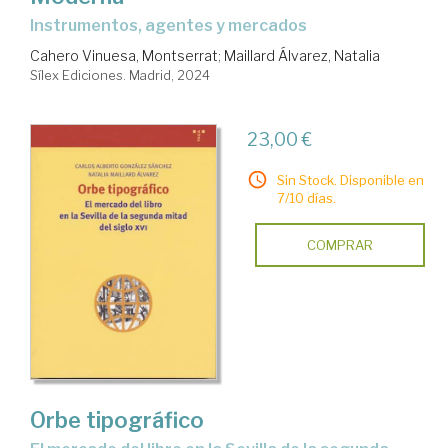
instrumentos, agentes y mercados
Cahero Vinuesa, Montserrat
;
Maillard Álvarez, Natalia
Sílex Ediciones. Madrid, 2024
23,00 €
Sin Stock. Disponible en
7/10 días.
COMPRAR
Orbe tipográfico