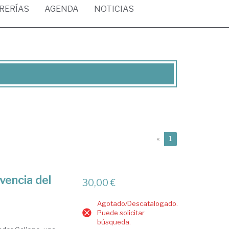
BRERÍAS
AGENDA
NOTICIAS
(current)
«
1
vencia del
30,00 €
Agotado/Descatalogado.
Puede solicitar
búsqueda.