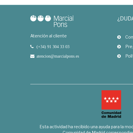
¿DUD
Atención al cliente
Com
Pre
(+34) 91 304 33 03
Polí
atencion@marcialpons.es
Esta actividad ha recibido una ayuda para la mode
Comunidad de Madrid correspondien