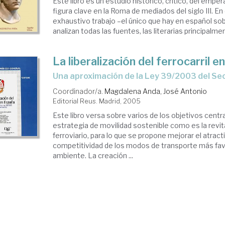
Este libro es un estudio histórico, crítico, del empe
figura clave en la Roma de mediados del siglo III. E
exhaustivo trabajo –el único que hay en español sob
analizan todas las fuentes, las literarias principalment
La liberalización del ferrocarril 
una aproximación de la Ley 39/2003 del Sec
Coordinador/a.
Magdalena Anda, José Antonio
Editorial Reus. Madrid, 2005
Este libro versa sobre varios de los objetivos centra
estrategia de movilidad sostenible como es la revit
ferroviario, para lo que se propone mejorar el atracti
competitividad de los modos de transporte más fav
ambiente. La creación ...