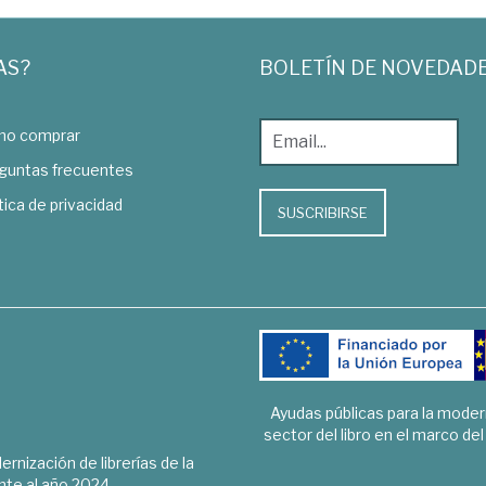
AS?
BOLETÍN DE NOVEDAD
o comprar
guntas frecuentes
tica de privacidad
SUSCRIBIRSE
Ayudas públicas para la mode
sector del libro en el marco de
rnización de librerías de la
te al año 2024