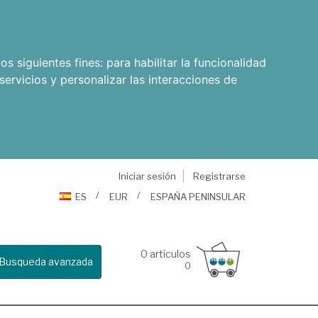
os siguientes fines:
para habilitar la funcionalidad
servicios y personalizar las interacciones de
Iniciar sesión
Registrarse
ES
EUR
ESPAÑA PENINSULAR
0
artículos
Busqueda avanzada
0