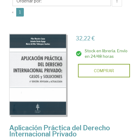
Pilar
↑
(current)
«
1
32,22 €
Stock en librería. Envío
en 24/48 horas
COMPRAR
Aplicación Práctica del Derecho
Internacional Privado