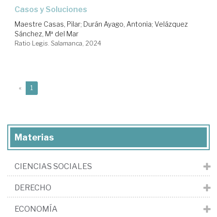
Casos y Soluciones
Maestre Casas, Pilar
;
Durán Ayago, Antonia
;
Velázquez
Sánchez, Mª del Mar
Ratio Legis. Salamanca, 2024
(current)
«
1
Materias
CIENCIAS SOCIALES
DERECHO
ECONOMÍA