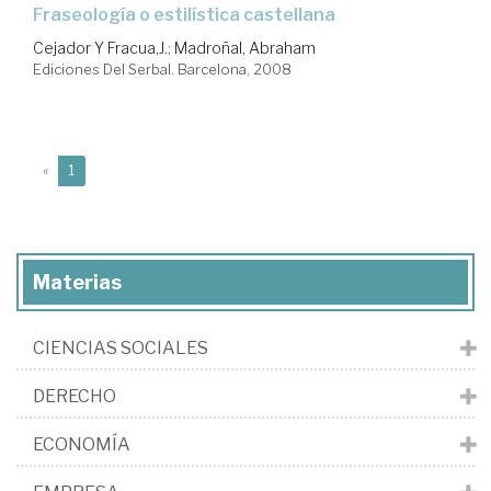
fraseología o estilística castellana
Cejador Y Fracua,J.
;
Madroñal, Abraham
Ediciones Del Serbal. Barcelona, 2008
(current)
«
1
Materias
CIENCIAS SOCIALES
DERECHO
ECONOMÍA