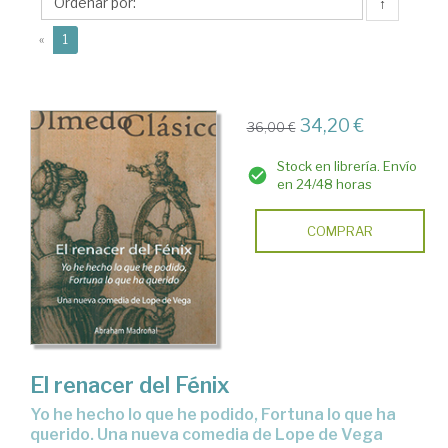
↑
(current)
«
1
34,20 €
36,00 €
Stock en librería. Envío
en 24/48 horas
COMPRAR
El renacer del Fénix
yo he hecho lo que he podido, Fortuna lo que ha
querido. Una nueva comedia de Lope de Vega