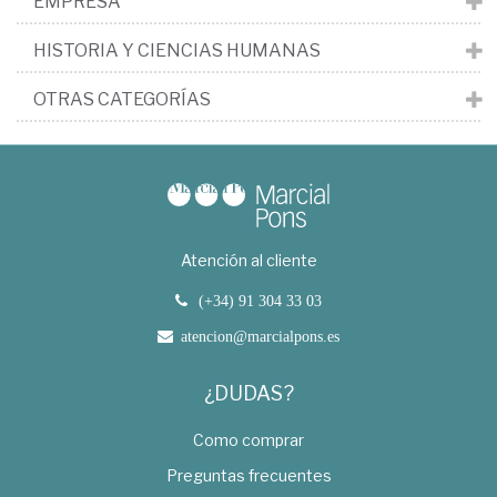
EMPRESA
HISTORIA Y CIENCIAS HUMANAS
OTRAS CATEGORÍAS
Atención al cliente
(+34) 91 304 33 03
atencion@marcialpons.es
¿DUDAS?
Como comprar
Preguntas frecuentes