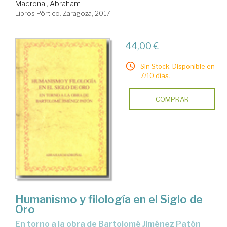
Madroñal, Abraham
Libros Pórtico. Zaragoza, 2017
44,00 €
Sin Stock. Disponible en
7/10 días.
COMPRAR
Humanismo y filología en el Siglo de
Oro
en torno a la obra de Bartolomé Jiménez Patón