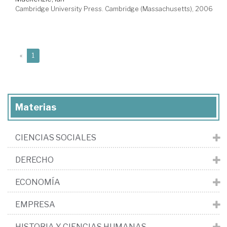
Cambridge University Press. Cambridge (Massachusetts), 2006
(current)
«
1
Materias
CIENCIAS SOCIALES
DERECHO
ECONOMÍA
EMPRESA
HISTORIA Y CIENCIAS HUMANAS