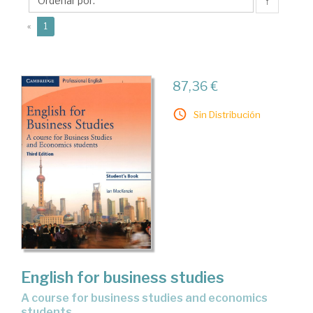
↑
(current)
«
1
87,36 €
Sin Distribución
English for business studies
a course for business studies and economics
students