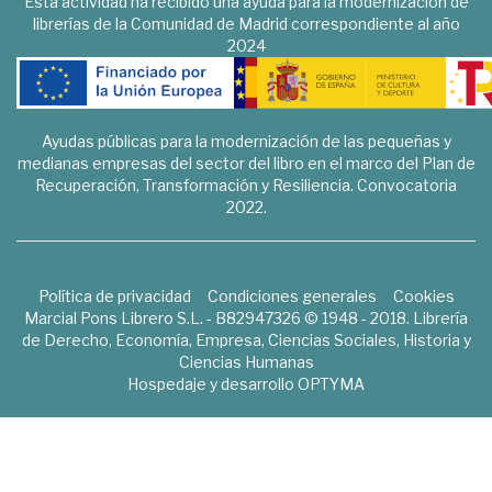
Esta actividad ha recibido una ayuda para la modernización de
librerías de la Comunidad de Madrid correspondiente al año
2024
Ayudas públicas para la modernización de las pequeñas y
medianas empresas del sector del libro en el marco del Plan de
Recuperación, Transformación y Resiliencia. Convocatoria
2022.
Política de privacidad
Condiciones generales
Cookies
Marcial Pons Librero S.L. - B82947326 © 1948 - 2018. Librería
de Derecho, Economía, Empresa, Ciencias Sociales, Historia y
Ciencias Humanas
Hospedaje y desarrollo
OPTYMA