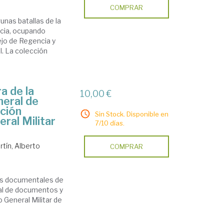
COMPRAR
unas batallas de la
icia, ocupando
jo de Regencia y
l. La colección
a de la
10,00 €
neral de
ción
Sin Stock. Disponible en
ral Militar
7/10 días.
tín, Alberto
COMPRAR
dos documentales de
ral de documentos y
 General Militar de