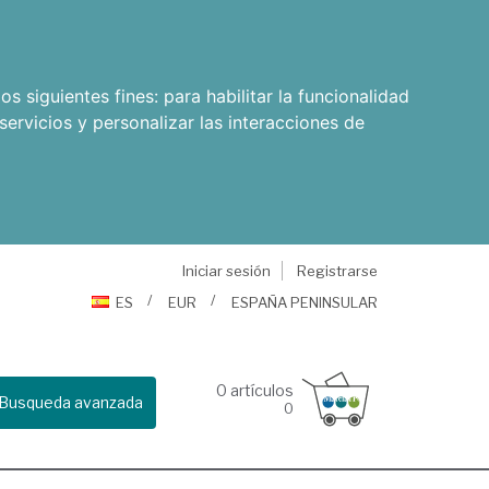
os siguientes fines:
para habilitar la funcionalidad
servicios y personalizar las interacciones de
Iniciar sesión
Registrarse
ES
EUR
ESPAÑA PENINSULAR
0
artículos
Busqueda avanzada
0