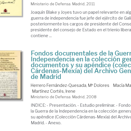
Ministerio de Defensa. Madrid, 2011
Joaquín Blake y Joyes tuvo un papel relevante en alg
guerra de independencia fue jefe del ejército de Gal
posteriormente los cargos de presidente del Conse
presidente del consejo de Estado en el trienio libera
contiene ...
Fondos documentales de la Guerr
Independencia en la colección ge
documentos y su apéndice (colec
Cárdenas-Mexía) del Archivo Gene
de Madrid
Herrero Fernández-Quesada, Mª Dolores
Macía Mar
Martínez Cortés, Irene
Ministerio de Defensa. Madrid, 2008
INDICE: - Presentación. - Estudio preliminar. - Fon
la Guerra de la Independencia en la colección gene
su apéndice (Colección Cárdenas-Mexía) del Archivo
Madrid. - Anexo.