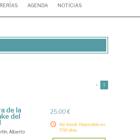
BRERÍAS
AGENDA
NOTICIAS
(current)
«
1
a de la
25,00 €
ake del
d
Sin Stock. Disponible en
7/10 días.
tín, Alberto