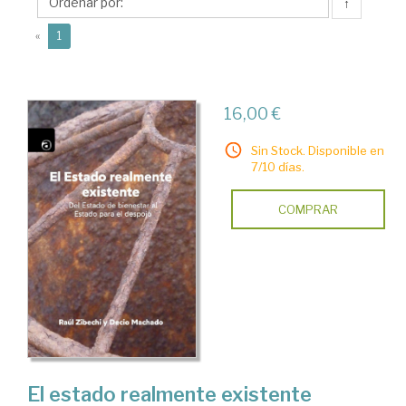
↑
(current)
«
1
16,00 €
Sin Stock. Disponible en
7/10 días.
COMPRAR
El estado realmente existente