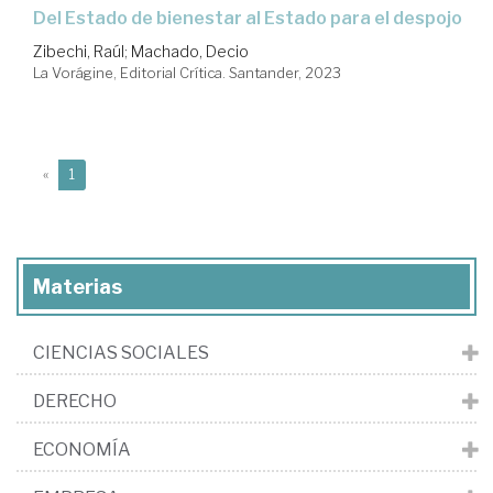
Del Estado de bienestar al Estado para el despojo
Zibechi, Raúl
;
Machado, Decio
La Vorágine, Editorial Crítica. Santander, 2023
(current)
«
1
Materias
CIENCIAS SOCIALES
DERECHO
ECONOMÍA