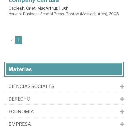
Gadiesh, Oriet
;
MacArthur, Hugh
Harvard Business School Press. Boston (Massachuttes), 2008
(current)
«
1
Materias
CIENCIAS SOCIALES
DERECHO
ECONOMÍA
EMPRESA