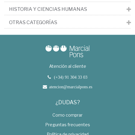
HISTORIA Y CIENCIAS HUMANAS
OTRAS CATEGORÍAS
Atención al cliente
(+34) 91 304 33 03
atencion@marcialpons.es
¿DUDAS?
Como comprar
Preguntas frecuentes
Política de privacidad