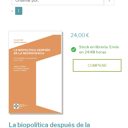
Therese
↑
(current)
«
1
24,00 €
Stock en librería. Envío
en 24/48 horas
COMPRAR
La biopolítica después de la