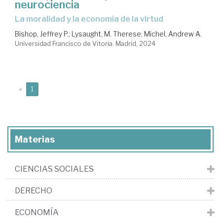
neurociencia
la moralidad y la economía de la virtud
Bishop, Jeffrey P.
;
Lysaught, M. Therese
;
Michel, Andrew A.
Universidad Francisco de Vitoria. Madrid, 2024
(current)
«
1
Materias
CIENCIAS SOCIALES
DERECHO
ECONOMÍA