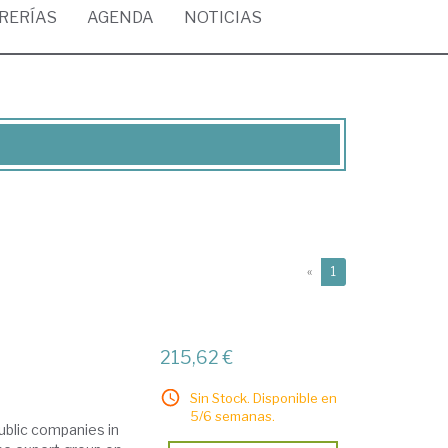
BRERÍAS
AGENDA
NOTICIAS
(current)
«
1
215,62 €
Sin Stock. Disponible en
5/6 semanas.
public companies in