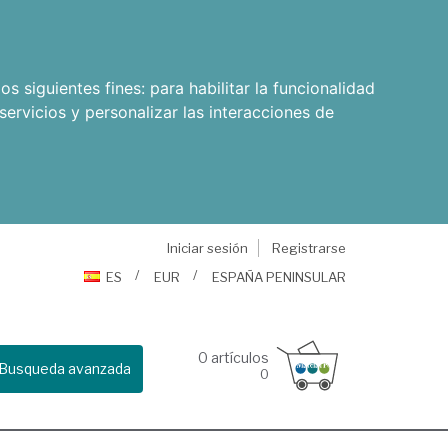
os siguientes fines:
para habilitar la funcionalidad
servicios y personalizar las interacciones de
Iniciar sesión
Registrarse
ES
EUR
ESPAÑA PENINSULAR
0
artículos
Busqueda avanzada
0