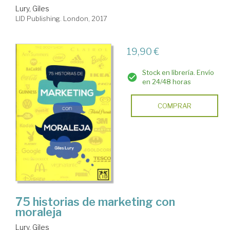
Lury, Giles
LID Publishing. London, 2017
19,90 €
Stock en librería. Envío
en 24/48 horas
COMPRAR
75 historias de marketing con
moraleja
Lury, Giles