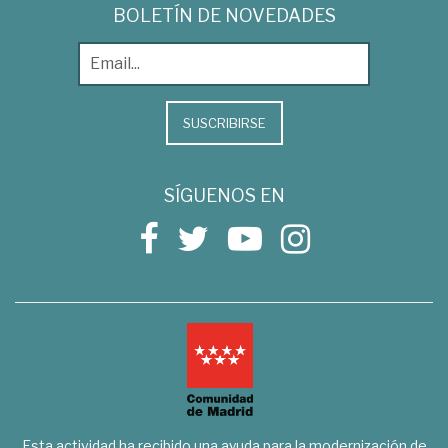
BOLETÍN DE NOVEDADES
SUSCRIBIRSE
SÍGUENOS EN
Esta actividad ha recibido una ayuda para la modernización de