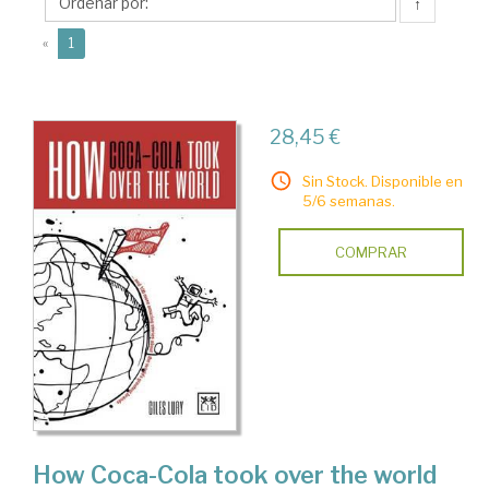
↑
(current)
«
1
28,45 €
Sin Stock. Disponible en
5/6 semanas.
COMPRAR
How Coca-Cola took over the world