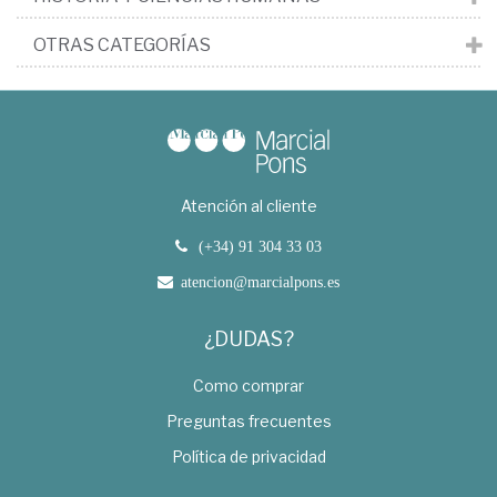
OTRAS CATEGORÍAS
Atención al cliente
(+34) 91 304 33 03
atencion@marcialpons.es
¿DUDAS?
Como comprar
Preguntas frecuentes
Política de privacidad