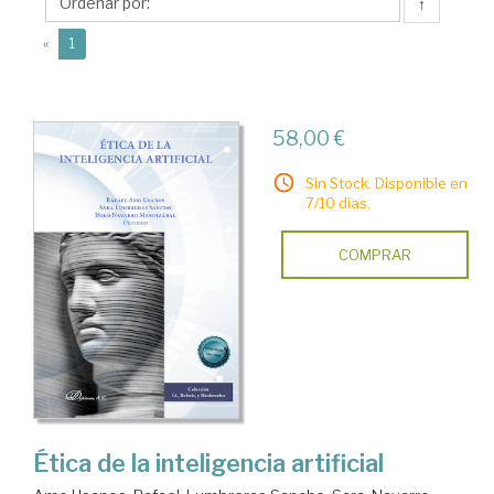
Sara
↑
(current)
«
1
58,00 €
Sin Stock. Disponible en
7/10 días.
COMPRAR
Ética de la inteligencia artificial