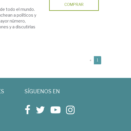
COMPRAR
 de todo el mundo.
chean a políticos y
mayor número,
nes y a discutirlas
(current)
«
1
ES
SÍGUENOS EN