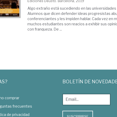
Ediciones Deusto. Barcelona, 2019
Algo extraño está sucediendo en las universidades
Alumnos que dicen defender ideas progresistas abu
conferenciantes y les impiden hablar. Cada vez en 
muchos estudiantes son reacios a exhibir sus opinio
con franqueza. De ...
AS?
BOLETÍN DE NOVEDAD
o comprar
guntas frecuentes
tica de privacidad
SUSCRIBIRSE