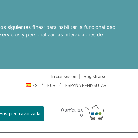
os siguientes fines:
para habilitar la funcionalidad
servicios y personalizar las interacciones de
Iniciar sesión
Registrarse
ES
EUR
ESPAÑA PENINSULAR
0
artículos
Busqueda avanzada
0