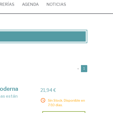
BRERÍAS
AGENDA
NOTICIAS
(current)
«
1
moderna
21,94 €
Sin Stock. Disponible en
7/10 días.