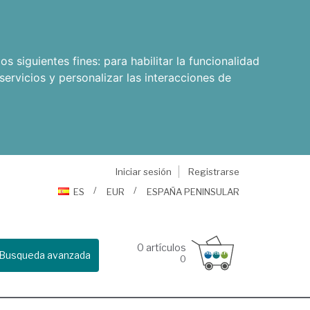
os siguientes fines:
para habilitar la funcionalidad
servicios y personalizar las interacciones de
Iniciar sesión
Registrarse
ES
EUR
ESPAÑA PENINSULAR
0
artículos
Busqueda avanzada
0