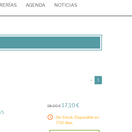
BRERÍAS
AGENDA
NOTICIAS
(current)
«
1
17,10 €
18,00 €
45
Sin Stock. Disponible en
7/10 días.