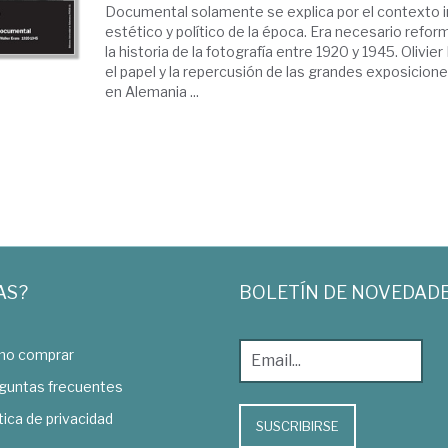
Documental solamente se explica por el contexto in
estético y político de la época. Era necesario reform
la historia de la fotografía entre 1920 y 1945. Olivi
el papel y la repercusión de las grandes exposicion
en Alemania ...
AS?
BOLETÍN DE NOVEDAD
o comprar
guntas frecuentes
tica de privacidad
SUSCRIBIRSE