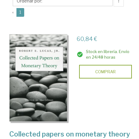
E.
↑
(current)
«
1
60,84 €
Stock en librería. Envío
en 24/48 horas
COMPRAR
Collected papers on monetary theory