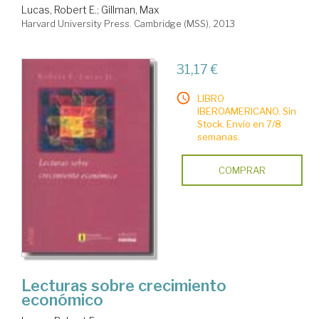
Lucas, Robert E.
;
Gillman, Max
Harvard University Press. Cambridge (MSS), 2013
31,17 €
LIBRO
IBEROAMERICANO. Sin
Stock. Envío en 7/8
semanas.
COMPRAR
Lecturas sobre crecimiento
económico