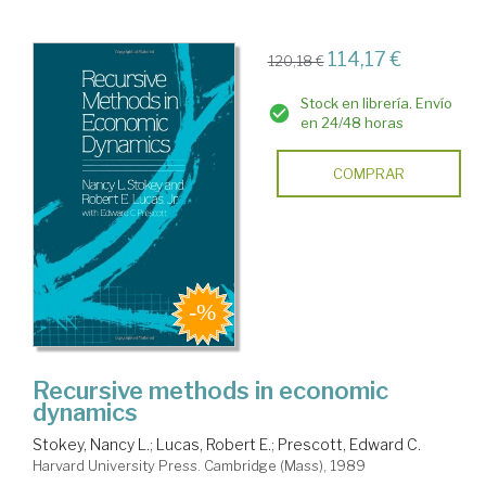
114,17 €
120,18 €
Stock en librería. Envío
en 24/48 horas
COMPRAR
Recursive methods in economic
dynamics
Stokey, Nancy L.
;
Lucas, Robert E.
;
Prescott, Edward C.
Harvard University Press. Cambridge (Mass), 1989