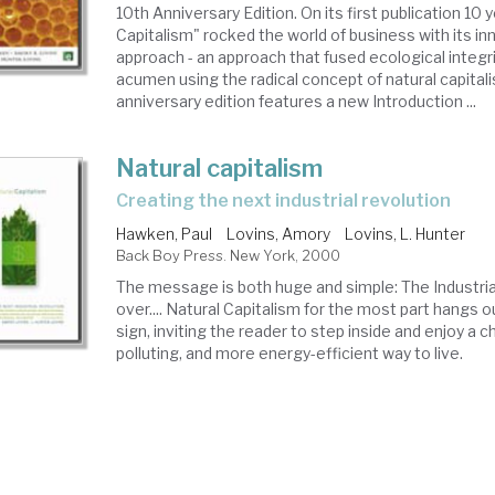
10th Anniversary Edition. On its first publication 10 
Capitalism" rocked the world of business with its i
approach - an approach that fused ecological integr
acumen using the radical concept of natural capitali
anniversary edition features a new Introduction ...
Natural capitalism
creating the next industrial revolution
Hawken, Paul
Lovins, Amory
Lovins, L. Hunter
Back Boy Press. New York, 2000
The message is both huge and simple: The Industria
over.... Natural Capitalism for the most part hangs 
sign, inviting the reader to step inside and enjoy a c
polluting, and more energy-efficient way to live.