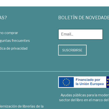
AS?
BOLETÍN DE NOVEDAD
o comprar
guntas frecuentes
tica de privacidad
SUSCRIBIRSE
Ayudas públicas para la mode
sector del libro en el marco de
rnización de librerías de la