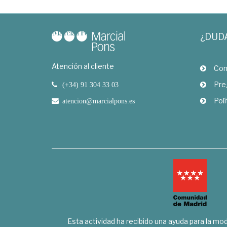
¿DUD
Atención al cliente
Com
Pre
(+34) 91 304 33 03
Polí
atencion@marcialpons.es
Esta actividad ha recibido una ayuda para la mode