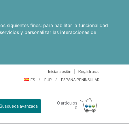
os siguientes fines:
para habilitar la funcionalidad
servicios y personalizar las interacciones de
Iniciar sesión
Registrarse
ES
EUR
ESPAÑA PENINSULAR
0
artículos
Busqueda avanzada
0