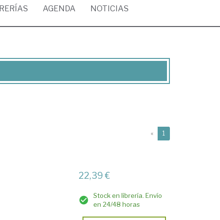
BRERÍAS
AGENDA
NOTICIAS
(current)
«
1
22,39 €
Stock en librería. Envío
en 24/48 horas