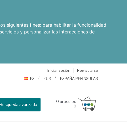
os siguientes fines:
para habilitar la funcionalidad
servicios y personalizar las interacciones de
Iniciar sesión
Registrarse
ES
EUR
ESPAÑA PENINSULAR
0
artículos
Busqueda avanzada
0