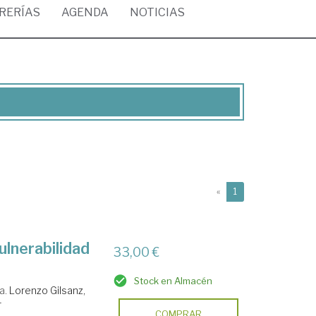
BRERÍAS
AGENDA
NOTICIAS
(current)
«
1
ulnerabilidad
33,00 €
Stock en Almacén
a.
Lorenzo Gilsanz,
r
COMPRAR