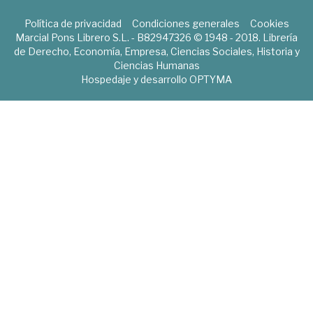
Política de privacidad
Condiciones generales
Cookies
Marcial Pons Librero S.L. - B82947326 © 1948 - 2018. Librería
de Derecho, Economía, Empresa, Ciencias Sociales, Historia y
Ciencias Humanas
Hospedaje y desarrollo
OPTYMA