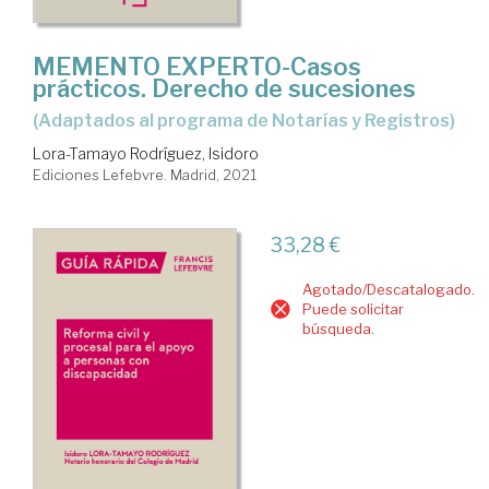
MEMENTO EXPERTO-Casos
prácticos. Derecho de sucesiones
(Adaptados al programa de Notarías y Registros)
Lora-Tamayo Rodríguez, Isidoro
Ediciones Lefebvre. Madrid, 2021
33,28 €
Agotado/Descatalogado.
Puede solicitar
búsqueda.