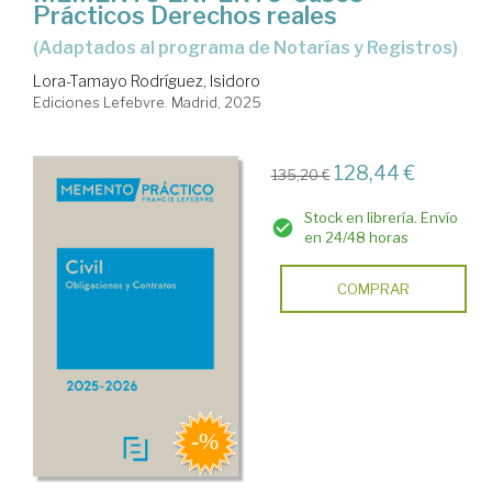
Prácticos Derechos reales
(adaptados al programa de Notarías y Registros)
Lora-Tamayo Rodríguez, Isidoro
Ediciones Lefebvre. Madrid, 2025
128,44 €
135,20 €
Stock en librería. Envío
en 24/48 horas
COMPRAR