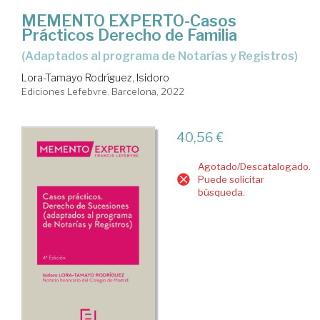
MEMENTO EXPERTO-Casos
Prácticos Derecho de Familia
(adaptados al programa de Notarías y Registros)
Lora-Tamayo Rodríguez, Isidoro
Ediciones Lefebvre. Barcelona, 2022
40,56 €
Agotado/Descatalogado.
Puede solicitar
búsqueda.