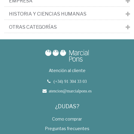
EMPRESA
HISTORIA Y CIENCIAS HUMANAS
OTRAS CATEGORÍAS
Atención al cliente
(+34) 91 304 33 03
atencion@marcialpons.es
¿DUDAS?
Como comprar
Preguntas frecuentes