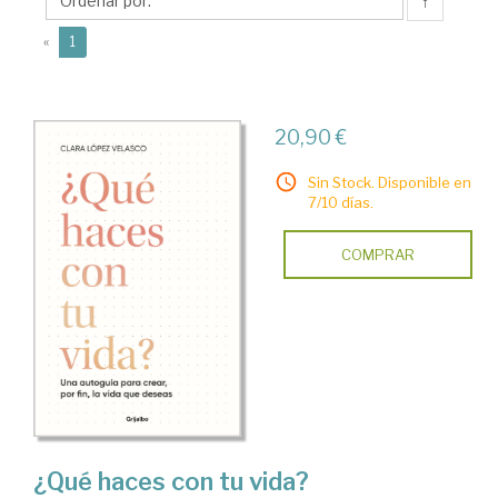
Clara
↑
(current)
«
1
20,90 €
Sin Stock. Disponible en
7/10 días.
COMPRAR
¿Qué haces con tu vida?