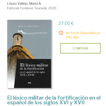
López Vallejo, María A.
Editorial Comares. Granada, 2020
27,00 €
Sin Stock. Disponible en
7/10 días.
COMPRAR
El léxico militar de la fortificación en el
español de los siglos XVI y XVII