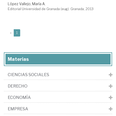
López Vallejo, María A.
Editorial Universidad de Granada (eug). Granada, 2013
(current)
«
1
Materias
CIENCIAS SOCIALES
DERECHO
ECONOMÍA
EMPRESA