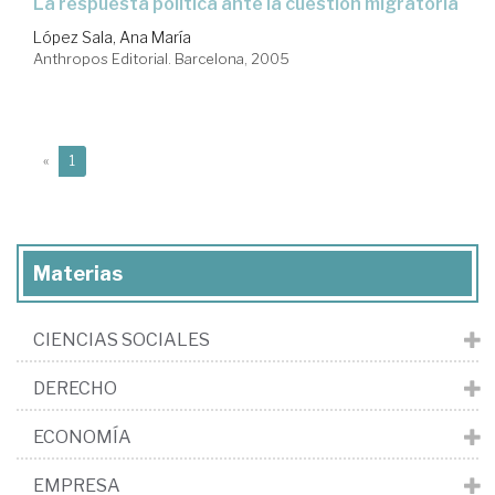
la respuesta política ante la cuestión migratoria
López Sala, Ana María
Anthropos Editorial. Barcelona, 2005
(current)
«
1
Materias
CIENCIAS SOCIALES
DERECHO
ECONOMÍA
EMPRESA