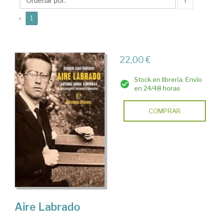
Armando
↑
(current)
«
1
22,00 €
Stock en librería. Envío
en 24/48 horas
COMPRAR
Aire Labrado