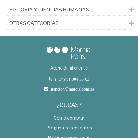
HISTORIA Y CIENCIAS HUMANAS
OTRAS CATEGORÍAS
Atención al cliente
(+34) 91 304 33 03
atencion@marcialpons.es
¿DUDAS?
Como comprar
Preguntas frecuentes
Política de privacidad