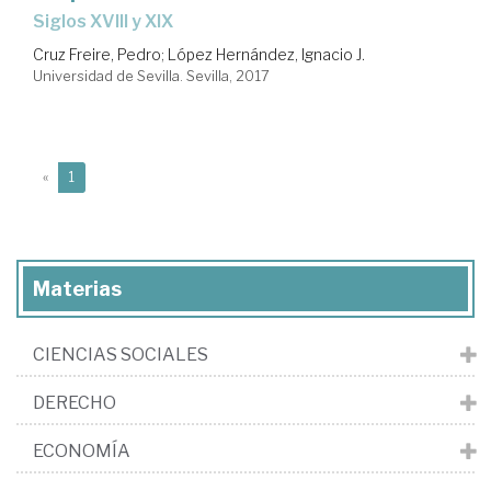
siglos XVIII y XIX
Cruz Freire, Pedro
;
López Hernández, Ignacio J.
Universidad de Sevilla. Sevilla, 2017
(current)
«
1
Materias
CIENCIAS SOCIALES
DERECHO
ECONOMÍA