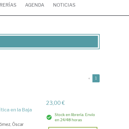
BRERÍAS
AGENDA
NOTICIAS
(current)
«
1
23,00 €
Stock en librería. Envío
en 24/48 horas
ómez, Óscar