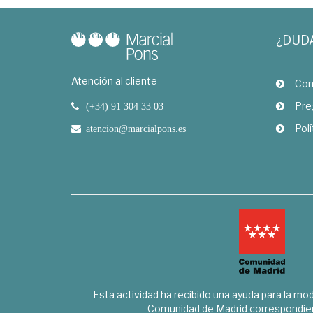
¿DUD
Atención al cliente
Com
Pre
(+34) 91 304 33 03
Polí
atencion@marcialpons.es
Esta actividad ha recibido una ayuda para la mode
Comunidad de Madrid correspondien