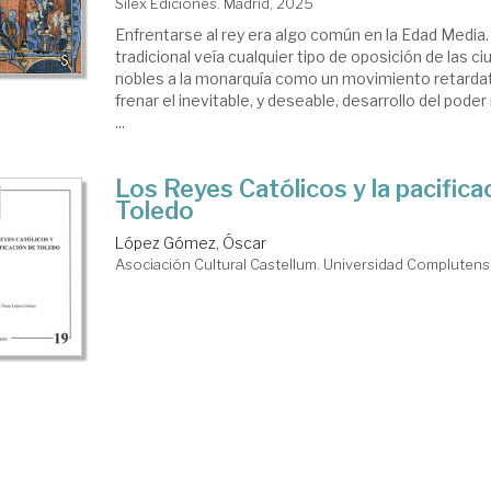
Sílex Ediciones. Madrid, 2025
Enfrentarse al rey era algo común en la Edad Media. 
tradicional veía cualquier tipo de oposición de las c
nobles a la monarquía como un movimiento retarda
frenar el inevitable, y deseable, desarrollo del pode
...
Los Reyes Católicos y la pacifica
Toledo
López Gómez, Óscar
Asociación Cultural Castellum. Universidad Complutens