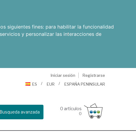
os siguientes fines:
para habilitar la funcionalidad
servicios y personalizar las interacciones de
Iniciar sesión
Registrarse
ES
EUR
ESPAÑA PENINSULAR
0
artículos
Busqueda avanzada
0