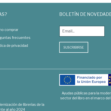
AS?
BOLETÍN DE NOVEDAD
o comprar
guntas frecuentes
tica de privacidad
SUSCRIBIRSE
Ayudas públicas para la mode
sector del libro en el marco de
rnización de librerías de la
te al año 2024