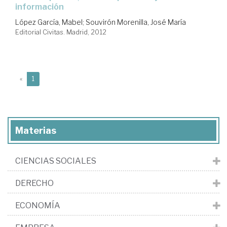
información
López García, Mabel
;
Souvirón Morenilla, José María
Editorial Civitas. Madrid, 2012
(current)
«
1
Materias
CIENCIAS SOCIALES
DERECHO
ECONOMÍA