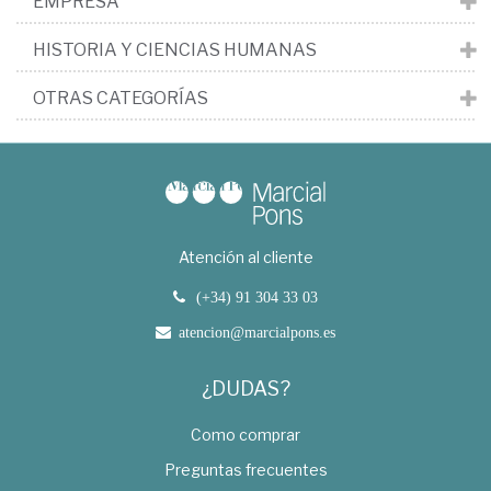
EMPRESA
HISTORIA Y CIENCIAS HUMANAS
OTRAS CATEGORÍAS
Atención al cliente
(+34) 91 304 33 03
atencion@marcialpons.es
¿DUDAS?
Como comprar
Preguntas frecuentes