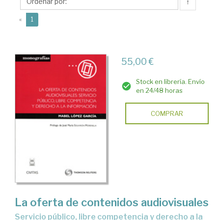
Mabel
↑
(current)
«
1
55,00 €
Stock en librería. Envío
en 24/48 horas
COMPRAR
La oferta de contenidos audiovisuales
servicio público, libre competencia y derecho a la