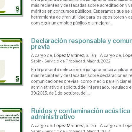
más recientes y destacadas sobre acreditación y v
méritos en concursos públicos. Esperamos que se 
herramienta de gran utilidad para los opositores y a
conseguir un empleo público o a mejorar ...
Declaración responsable y comun
previa
A cargo de.
López Martínez, Julián
A cargo de.
Lópe
Sepin - Servicio de Propiedad. Madrid, 2022
En la presente selección de jurisprudencia analizam
más recientes y destacadas sobre declaraciones r
comunicaciones previas, como medio para iniciar e
administrativo a solicitud del interesado, regulado en
39/2015, de 1 de octubre, del ...
Ruidos y contaminación acústica 
administrativo
A cargo de.
López Martínez, Julián
A cargo de.
Lópe
Sepin - Servicio de Propiedad. Madrid, 2019