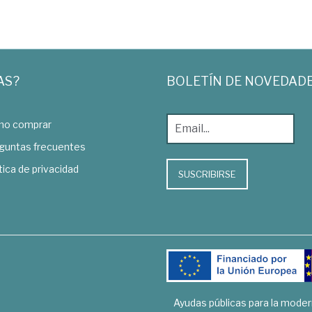
AS?
BOLETÍN DE NOVEDAD
o comprar
guntas frecuentes
tica de privacidad
SUSCRIBIRSE
Ayudas públicas para la mode