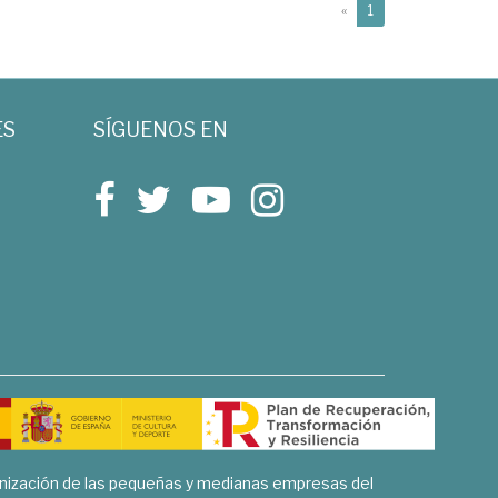
(current)
«
1
ES
SÍGUENOS EN
rnización de las pequeñas y medianas empresas del