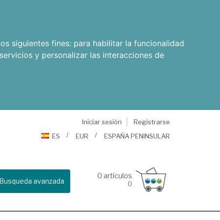
os siguientes fines:
para habilitar la funcionalidad
servicios y personalizar las interacciones de
Iniciar sesión
Registrarse
ES
EUR
ESPAÑA PENINSULAR
0
artículos
Busqueda avanzada
0