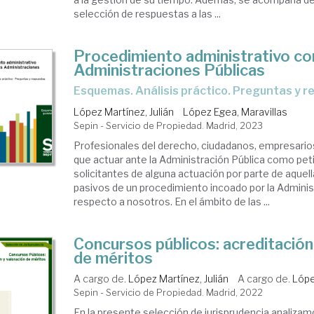
selección de respuestas a las ...
Procedimiento administrativo co
Administraciones Públicas
Esquemas. Análisis práctico. Preguntas y 
López Martínez, Julián
López Egea, Maravillas
Sepin - Servicio de Propiedad. Madrid, 2023
Profesionales del derecho, ciudadanos, empresario
que actuar ante la Administración Pública como pet
solicitantes de alguna actuación por parte de aquel
pasivos de un procedimiento incoado por la Adminis
respecto a nosotros. En el ámbito de las ...
Concursos públicos: acreditación
de méritos
A cargo de.
López Martínez, Julián
A cargo de.
Lópe
Sepin - Servicio de Propiedad. Madrid, 2022
En la presente selección de jurisprudencia analizam