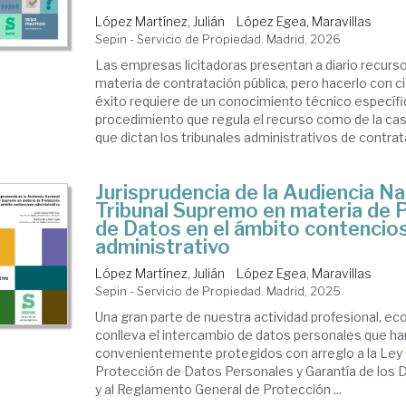
López Martínez, Julián
López Egea, Maravillas
Sepin - Servicio de Propiedad. Madrid, 2026
Las empresas licitadoras presentan a diario recurs
materia de contratación pública, pero hacerlo con c
éxito requiere de un conocimiento técnico específic
procedimiento que regula el recurso como de la cas
que dictan los tribunales administrativos de contrata
Jurisprudencia de la Audiencia Na
Tribunal Supremo en materia de 
de Datos en el ámbito contencio
administrativo
López Martínez, Julián
López Egea, Maravillas
Sepin - Servicio de Propiedad. Madrid, 2025
Una gran parte de nuestra actividad profesional, ec
conlleva el intercambio de datos personales que ha
convenientemente protegidos con arreglo a la Ley
Protección de Datos Personales y Garantía de los 
y al Reglamento General de Protección ...