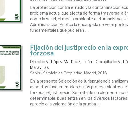
La protección contra el ruido y la contaminación ac
problema actual que afecta de forma trasversal a á
como la salud, el medio ambiente o el urbanismo, si
Administración Pública la encargada de velar por l
fundamentales que pudieran ...
Fijación del justiprecio en la exp
forzosa
Director/a.
López Martínez, Julián
Compilador/a.
Ló
Maravillas
Sepin - Servicio de Propiedad. Madrid, 2016
En la presente Selección de Jurisprudencia analiza
aspectos fundamentales en los procedimientos de
forzosa, el justiprecio. Se trata de un elemento no 
determinable, pues entran en liza diversos factores
aprecio o la valoración de la prueba ...