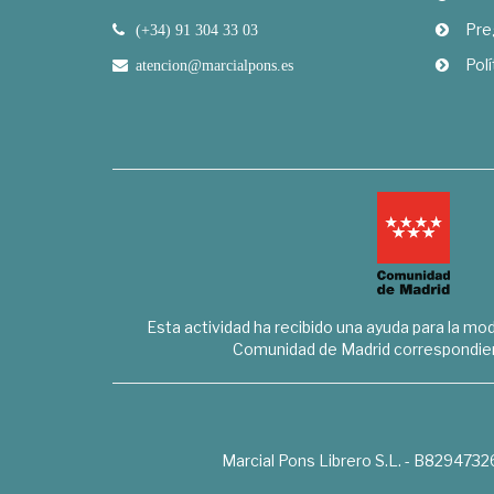
Pre
(+34) 91 304 33 03
Polí
atencion@marcialpons.es
Esta actividad ha recibido una ayuda para la mode
Comunidad de Madrid correspondien
Marcial Pons Librero S.L. - B8294732