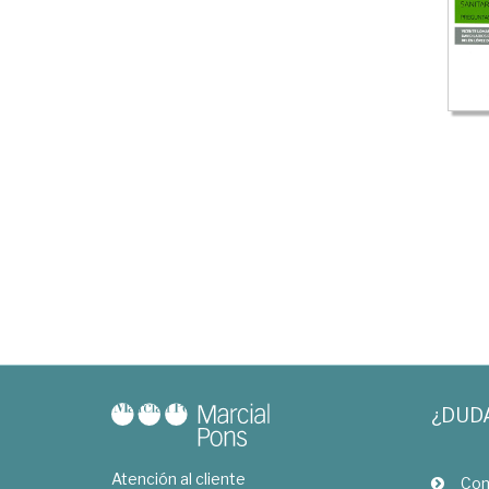
¿DUD
Atención al cliente
Com