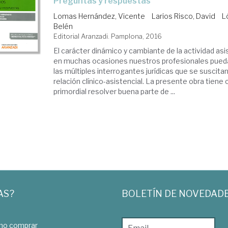
preguntas y respuestas
Lomas Hernández, Vicente
Larios Risco, David
L
Belén
Editorial Aranzadi. Pamplona, 2016
El carácter dinámico y cambiante de la actividad as
en muchas ocasiones nuestros profesionales pueda
las múltiples interrogantes jurídicas que se suscitan
relación clínico-asistencial. La presente obra tiene
primordial resolver buena parte de ...
AS?
BOLETÍN DE NOVEDAD
o comprar