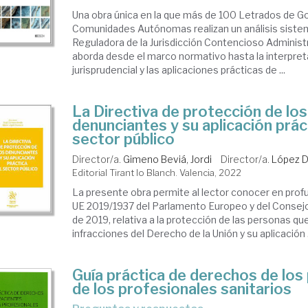
Una obra única en la que más de 100 Letrados de Go
Comunidades Autónomas realizan un análisis sistem
Reguladora de la Jurisdicción Contencioso Administ
aborda desde el marco normativo hasta la interpret
jurisprudencial y las aplicaciones prácticas de ...
La Directiva de protección de los
denunciantes y su aplicación práct
sector público
Director/a.
Gimeno Beviá, Jordi
Director/a.
López D
Editorial Tirant lo Blanch. Valencia, 2022
La presente obra permite al lector conocer en profu
UE 2019/1937 del Parlamento Europeo y del Consejo
de 2019, relativa a la protección de las personas q
infracciones del Derecho de la Unión y su aplicación .
Guía práctica de derechos de los
de los profesionales sanitarios