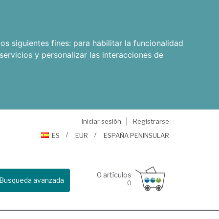
os siguientes fines:
para habilitar la funcionalidad
servicios y personalizar las interacciones de
Iniciar sesión
Registrarse
ES
EUR
ESPAÑA PENINSULAR
0
artículos
Busqueda avanzada
0