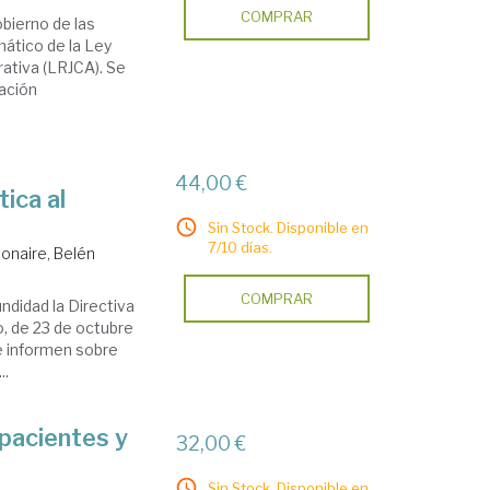
COMPRAR
bierno de las
ático de la Ley
rativa (LRJCA). Se
ación
44,00 €
ica al
Sin Stock. Disponible en
7/10 días.
onaire, Belén
COMPRAR
ndidad la Directiva
, de 23 de octubre
ue informen sobre
..
 pacientes y
32,00 €
Sin Stock. Disponible en