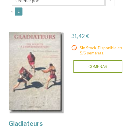
↑
(current)
«
1
31,42 €
Sin Stock. Disponible en
5/6 semanas.
COMPRAR
Gladiateurs