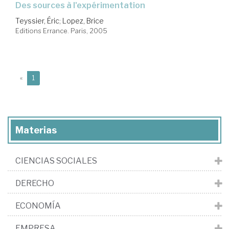
des sources à l'expérimentation
Teyssier, Éric
;
Lopez, Brice
Editions Errance. Paris, 2005
(current)
«
1
Materias
CIENCIAS SOCIALES
DERECHO
ECONOMÍA
EMPRESA